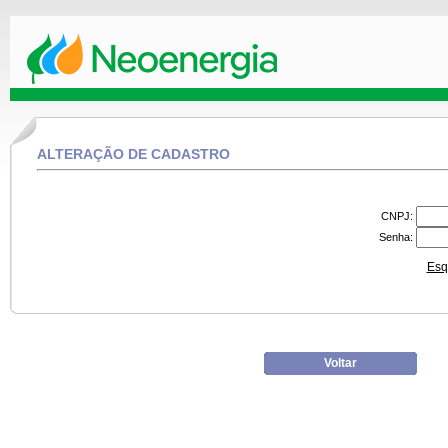
ALTERAÇÃO DE CADASTRO
CNPJ:
Senha:
Esq
Voltar
09/